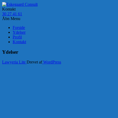
Kontakt
30 27 41 61
Åbn Menu
Forside
Ydelser
Profil
Kontakt
Ydelser
Lawyeria Lite
Drevet af
WordPress